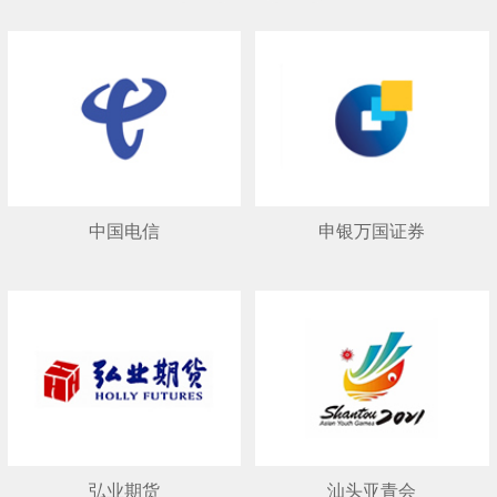
中国电信
申银万国证券
弘业期货
汕头亚青会