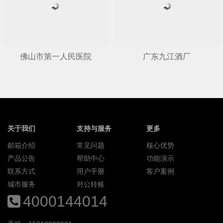
佛山市第一人民医院
广东九江酒厂
关于我们
支持与服务
更多
邮箱介绍
常见问题
核心优势
产品公告
帮助中心
功能演示
联系方式
用户手册
客户案例
城市服务
对公转账
4000144014