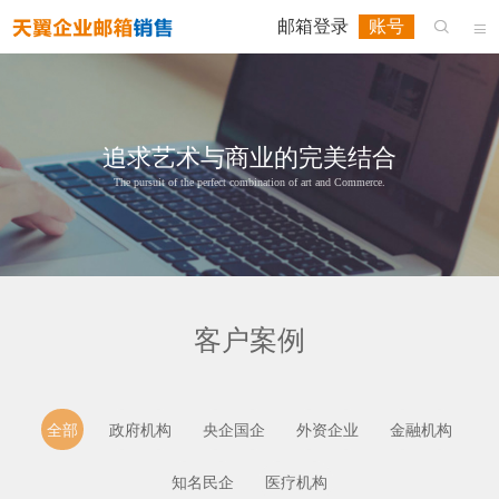
邮箱登录
账号


追求艺术与商业的完美结合
The pursuit of the perfect combination of art and Commerce.
客户案例
全部
政府机构
央企国企
外资企业
金融机构
知名民企
医疗机构