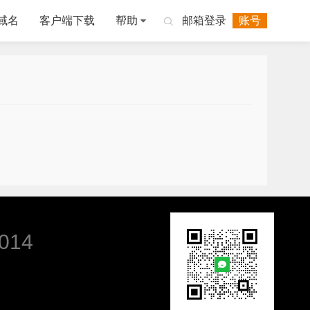
域名
客户端下载
帮助
邮箱登录
账号

014