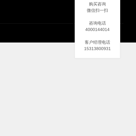
购买咨询
微信扫一扫
咨询电话
4000144014
客户经理电话
15313800931