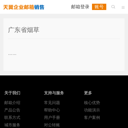
邮箱登录
账号


广东省烟草
……
关于我们
支持与服务
更多
邮箱介绍
常见问题
核心优势
产品公告
帮助中心
功能演示
联系方式
用户手册
客户案例
城市服务
对公转账