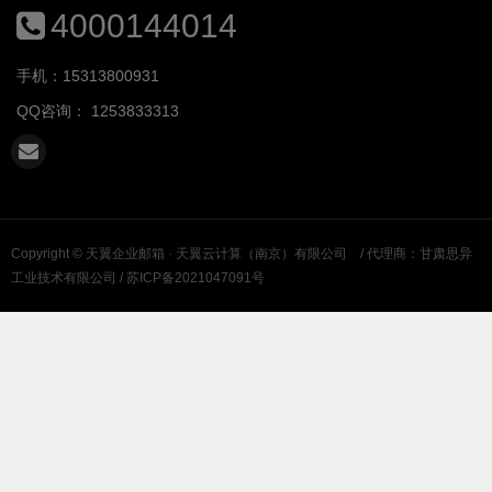
4000144014
手机：15313800931
QQ咨询：
1253833313
Copyright ©
天翼企业邮箱 · 天翼云计算（南京）有限公司
/ 代理商：甘肃思异
工业技术有限公司 /
苏ICP备2021047091号