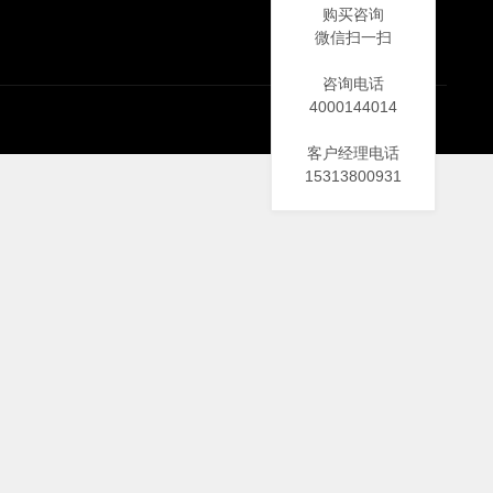
购买咨询
微信扫一扫
咨询电话
4000144014
客户经理电话
15313800931