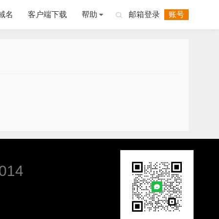
域名
客户端下载
帮助
邮箱登录
账号

014